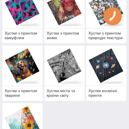
Хустки з принтом
Хустки з принтом
Хустки з принтом
камуфляж
аніме
природні текстури
Хустки з принтом
Хустки міста та
Хустки космічні
тварини
країни світу
принти