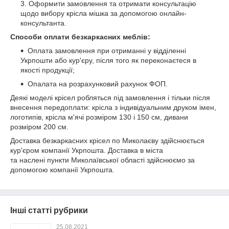
Оформити замовлення та отримати консультацію
щодо вибору крісла мішка за допомогою онлайн-
консультанта.
Способи оплати безкаркасних меблів:
Оплата замовлення при отриманні у відділенні
Укрпошти або кур'єру, після того як переконаєтеся в
якості продукції;
Опалата на розрахунковий рахунок ФОП.
Деякі моделі крісел робляться під замовлення і тільки після
внесення передоплати: крісла з індивідуальним друком імен,
логотипів, крісла м'ячі розміром 130 і 150 см, дивани
розміром 200 см.
Доставка безкаркасних крісел по Миколаєву здійснюється
кур'єром компанії Укрпошта. Доставка в міста
та наслені пункти Миколаївської області здійснюємо за
допомогою компанії Укрпошта.
Інші статті рубрики
25.08.2021