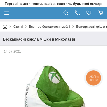
Торгові намети, тенти, навіси, текстиль будь-якої складност
Статті
Все про безкаркасні меблі
Безкаркасні крісла
Безкаркасні крісла мішки в Миколаєві
14.07.2021
КНОПКА
ЗВ'ЯЗКУ