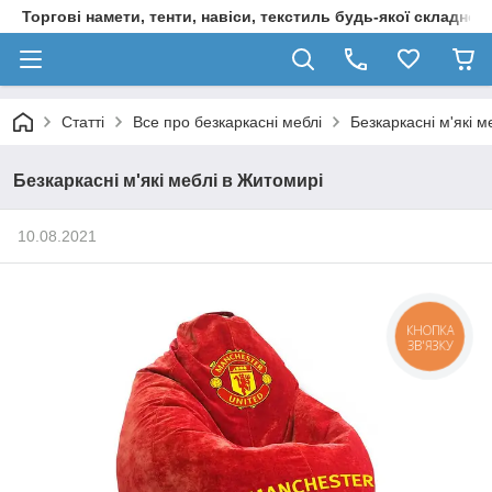
Торгові намети, тенти, навіси, текстиль будь-якої складност
Статті
Все про безкаркасні меблі
Безкаркасні м'які м
Безкаркасні м'які меблі в Житомирі
10.08.2021
КНОПКА
ЗВ'ЯЗКУ