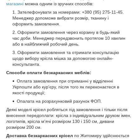
магазині
можна одним із зручних способів:
Зателефонувати за номерами: +380 (95) 275-11-45.
Менеджер допоможе вибрати розмір, тканину і
оформить замовлення.
Оформити замовлення через корзину в будь-який
час доби. Менеджер передзвонить протягом 10 хвилин
або в найближчий робочий день.
Оформити замовлення та отримати консультацію
щодо вибору крісла мішка за допомогою онлайн-
консультанта.
Способи оплати безкаркасних меблів:
Оплата замовлення при отриманні у відділенні
Укрпошти або кур'єру, після того як переконаєтеся в
якості продукції;
Опалата на розрахунковий рахунок ФОП.
Деякі моделі крісел робляться під замовлення і тільки після
внесення передоплати: крісла з індивідуальним друком імен,
логотипів, крісла м'ячі розміром 130 і 150 см, дивани
розміром 200 см.
Доставка безкаркасних крісел
по Житомиру здійснюється