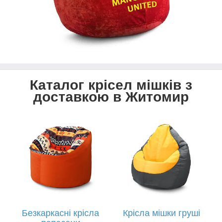
Каталог крісел мішків з
доставкою в Житомир
Безкаркасні крісла
Крісла мішки груші