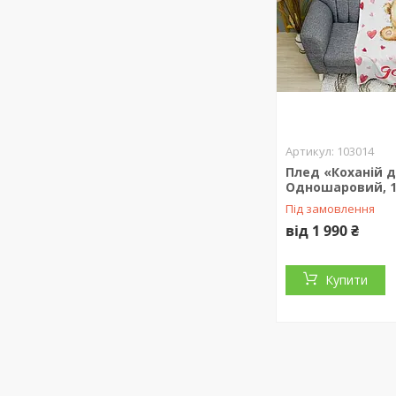
103014
Плед «Коханій 
Одношаровий, 1
Під замовлення
від 1 990 ₴
Купити