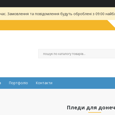
 час. Замовлення та повідомлення будуть оброблені з 09:00 найбл
а
Портфоліо
Контакти
Пледи для доне