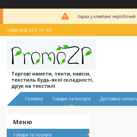
Зараз у компанії неробочий
+380 (95) 275-11-45
Торгові намети, тенти, навіси,
текстиль будь-якої складності,
друк на текстилі
Головна
Товари та послуги
Доставка і оплат
Товари та послуги