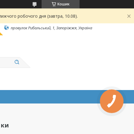
Кошик
ижчого робочого дня (завтра, 10.08).
провулок Рибальський, 1, Запоріжжя, Україна
чки