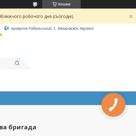
Кошик
йближчого робочого дня (сьогодні).
провулок Рибальський, 1, Запоріжжя, Україна
ва бригада