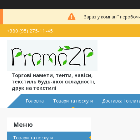
Зараз у компанії неробоч
+380 (95) 275-11-45
Торгові намети, тенти, навіси,
текстиль будь-якої складності,
друк на текстилі
Головна
Товари та послуги
Доставка і оплат
Товари та послуги